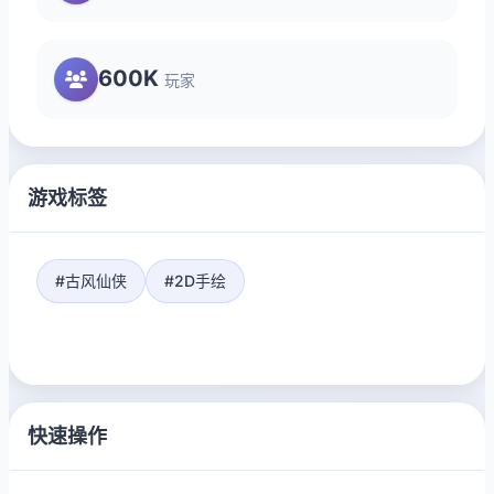
600K
玩家
游戏标签
#古风仙侠
#2D手绘
快速操作