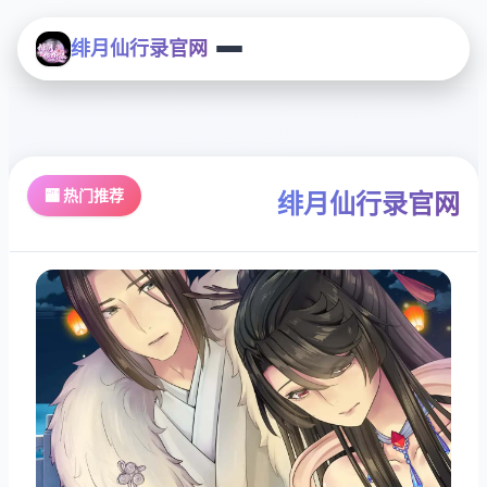
绯月仙行录官网
🏧 热门推荐
绯月仙行录官网