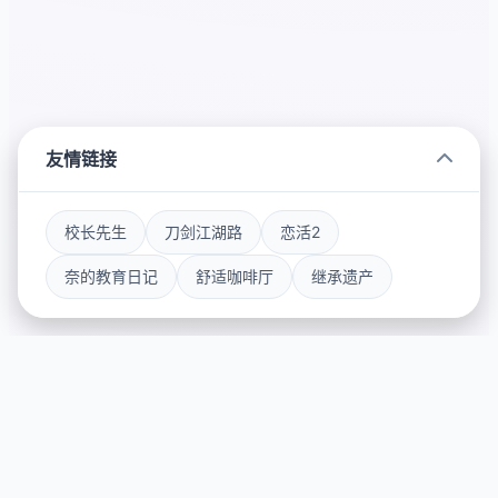
友情链接
校长先生
刀剑江湖路
恋活2
奈的教育日记
舒适咖啡厅
继承遗产